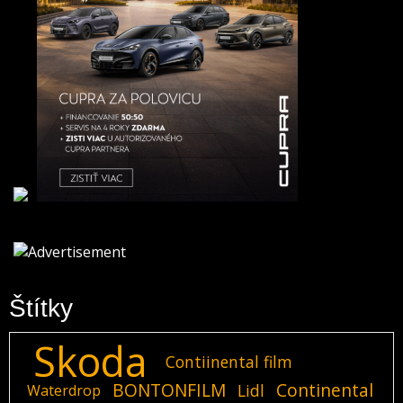
Štítky
Skoda
Contiinental film
BONTONFILM
Continental
Lidl
Waterdrop