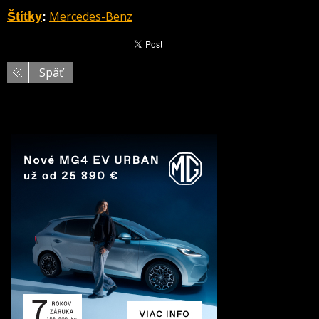
Mercedes-Benz
Štítky
:
Späť