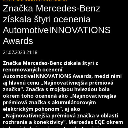
Značka Mercedes-Benz
získala štyri ocenenia
AutomotiveINNOVATIONS
Awards
21.07.2023 21:18
Značka Mercedes-Benz získala štyri z
renomovaných ocenení
AutomotiveINNOVATIONS Awards, medzi nimi
aj hlavnú cenu „Najinovatívnejšia prémiová
značka“. Značka s trojcípou hviezdou bola
okrem toho ocenená ako „Najinovatívnejšia
prémiová značka s akumulátorovým
elektrickým pohonom“, aj ako
„Najinovatívnejšia prémiová značka v oblasti
rozhrania a konektivity“. Mercedes EQE okrem