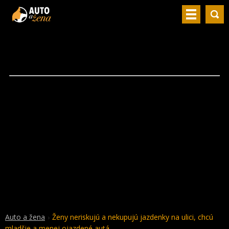
Auto a žena
Ženy neriskujú a nekupujú jazdenky na ulici, chcú
mladšie a menej ojazdené autá