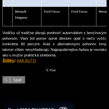
10.
Renault
Ford Focus
Ford Focus
Renault
Megane
Vodičky už tradične dávajú prednosť automobilom s benzínovým
pohonom. Vlani bol pomer oproti dieslom opäť o niečo vyšší,
konkrétne 60 percent. Autá s alternatívnymi pohonmi ženy
takmer vôbec nevyhľadávajú. Najpopulárnejšou farbou je rovnako
ako u mužov praktická strieborná.
AAA AUTO
Štítky
:
Späť