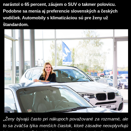
narástol o 65 percent, záujem o SUV o takmer polovicu.
Podobne sa menia aj preferencie slovenských a českých
vodičiek. Automobily s klimatizáciou sú pre ženy už
štandardom.
„
Ženy bývajú často pri nákupoch považované za rozmarné, ale
to sa zväčša týka menších čiastok, ktoré zásadne neovplyvňujú