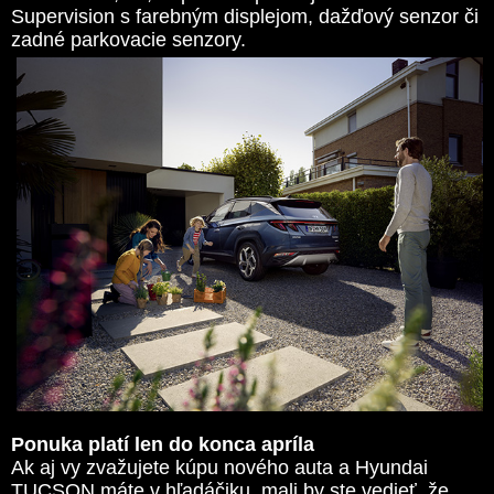
Supervision s farebným displejom, dažďový senzor či
zadné parkovacie senzory.
Ponuka platí len do konca apríla
Ak aj vy zvažujete kúpu nového auta a Hyundai
TUCSON máte v hľadáčiku, mali by ste vedieť, že