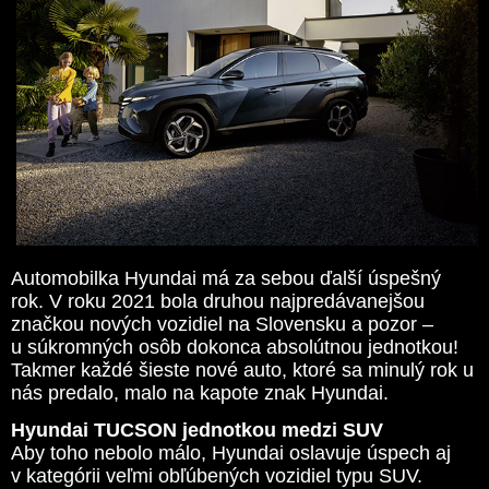
Automobilka Hyundai má za sebou ďalší úspešný
rok. V roku 2021 bola druhou najpredávanejšou
značkou nových vozidiel na Slovensku a pozor –
u súkromných osôb dokonca absolútnou jednotkou!
Takmer každé šieste nové auto, ktoré sa minulý rok u
nás predalo, malo na kapote znak Hyundai.
Hyundai TUCSON jednotkou medzi SUV
Aby toho nebolo málo, Hyundai oslavuje úspech aj
v kategórii veľmi obľúbených vozidiel typu SUV.