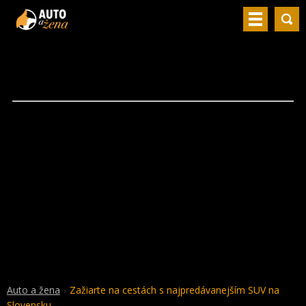
Auto a žena
Zažiarte na cestách s najpredávanejším SUV na
Slovensku