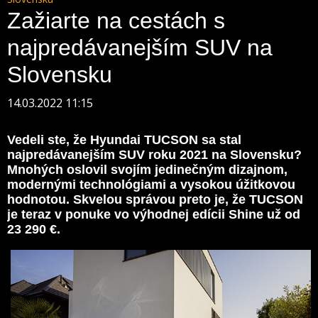
Zažiarte na cestách s
najpredávanejším SUV na
Slovensku
14.03.2022 11:15
Vedeli ste, že Hyundai TUCSON sa stal
najpredávanejším SUV roku 2021 na Slovensku?
Mnohých oslovil svojím jedinečným dizajnom,
modernými technológiami a vysokou úžitkovou
hodnotou. Skvelou správou preto je, že TUCSON
je teraz v ponuke vo výhodnej edícii Shine už od
23 290 €.