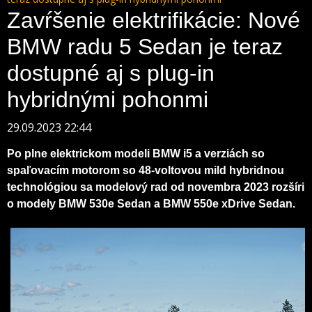
Zavŕšenie elektrifikácie: Nové
BMW radu 5 Sedan je teraz
dostupné aj s plug-in
hybridnými pohonmi
29.09.2023 22:44
Po plne elektrickom modeli BMW i5 a verziách so
spaľovacím motorom so 48-voltovou mild hybridnou
technológiou sa modelový rad od novembra 2023 rozšíri
o modely BMW 530e Sedan a BMW 550e xDrive Sedan.