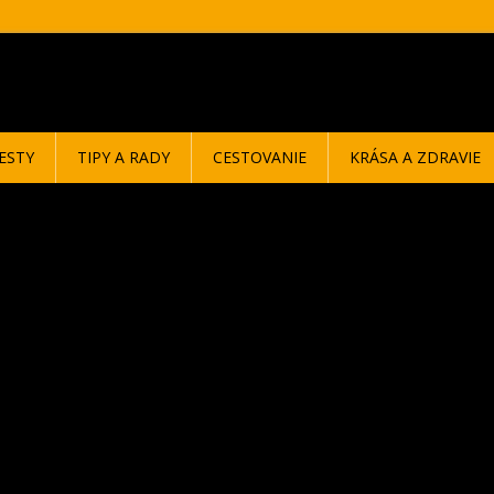
ESTY
TIPY A RADY
CESTOVANIE
KRÁSA A ZDRAVIE