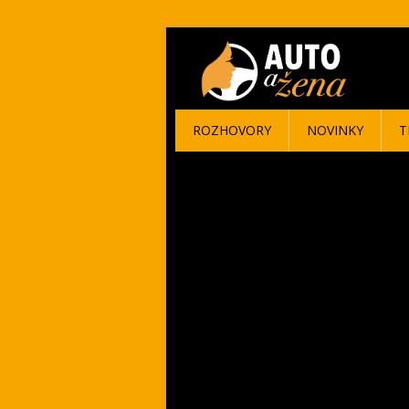
ROZHOVORY
NOVINKY
T