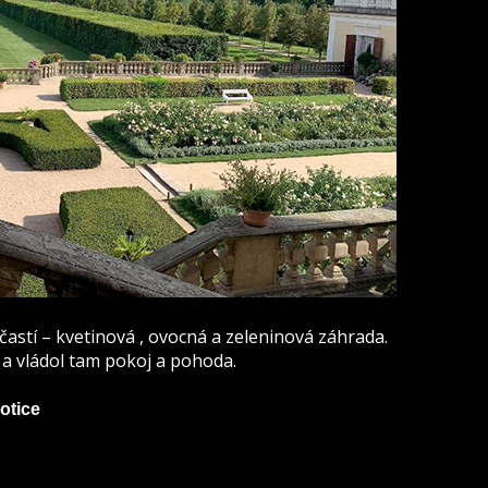
častí – kvetinová , ovocná a zeleninová záhrada.
a vládol tam pokoj a pohoda.
otice