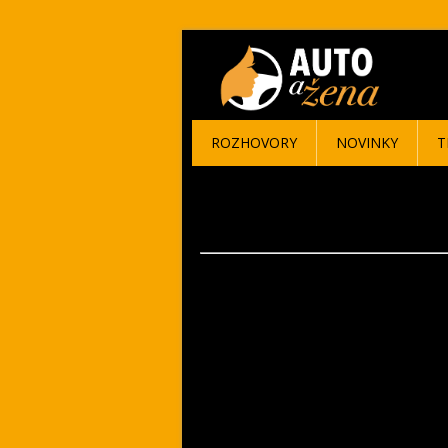
ROZHOVORY
NOVINKY
T