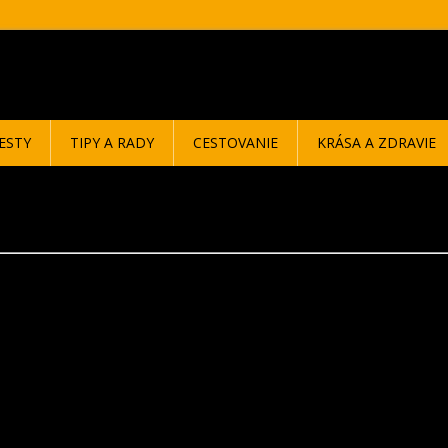
ESTY
TIPY A RADY
CESTOVANIE
KRÁSA A ZDRAVIE