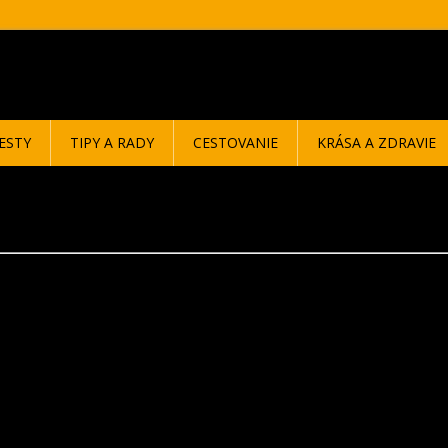
ESTY
TIPY A RADY
CESTOVANIE
KRÁSA A ZDRAVIE