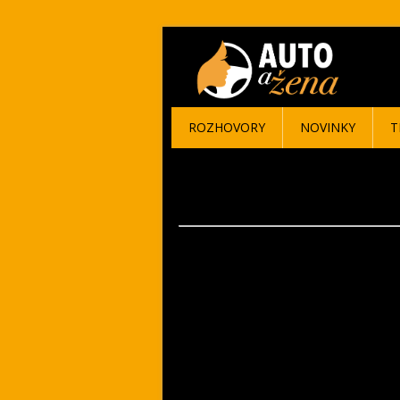
ROZHOVORY
NOVINKY
T