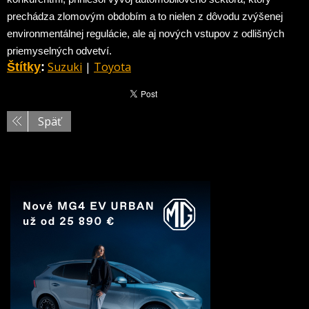
prechádza zlomovým obdobím a to nielen z dôvodu zvýšenej
environmentálnej regulácie, ale aj nových vstupov z odlišných
priemyselných odvetví.
Suzuki
|
Toyota
Štítky
:
Späť