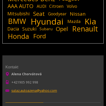
AAA AUTO
AUDI
Citroen
Volvo
Seat
Mitsubishi
Nissan
Goodyear
Hyundai
Kia
BMW
Mazda
Renault
Opel
Dacia
Suzuki
Subaru
Honda
Ford
Kontakt
Alena Chorvátová
+421905 992 998
sutaz.au
toazena@
yahoo.co
m