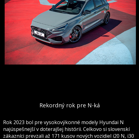
Rekordný rok pre N-ká
Rok 2023 bol pre vysokovýkonné modely Hyundai N
najúspešnejší v doterajšej histórii. Celkovo si slovenskí
zákazníci prevzali až 171 kusov nových vozidiel i20 N, i30