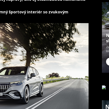
emný športový interiér so zvukovým