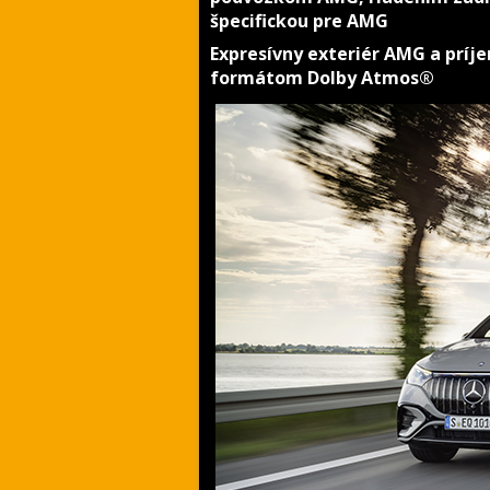
špecifickou pre AMG
Expresívny exteriér AMG a príj
formátom Dolby Atmos®