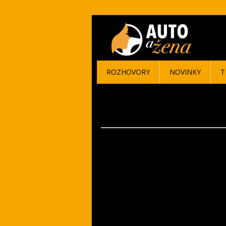
ROZHOVORY
NOVINKY
T