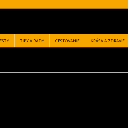
ESTY
TIPY A RADY
CESTOVANIE
KRÁSA A ZDRAVIE