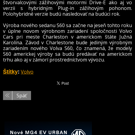
štvorvalcovými zážihovými motormi Drive-E ako aj vo
verzii s hybridným Plug-in zážihovým pohonom.
Polohybridné verzie budú nasledovať na budúci rok.
Výroba nového sedanu S60 sa začne na jeseň tohto roku
v úplne novom výrobnom zariadení spoločnosti Volvo
Cars pri meste Charleston v americkom štáte Južná
Karolína. Závod v Charlestone bude jediným výrobným
zariadením nového Volva S60, čo znamená, že modely
S60 americkej výroby sa budú predávať na americkom
trhu ako aj v zámorí prostredníctvom vývozu.
Volvo
Štítky
:
Späť