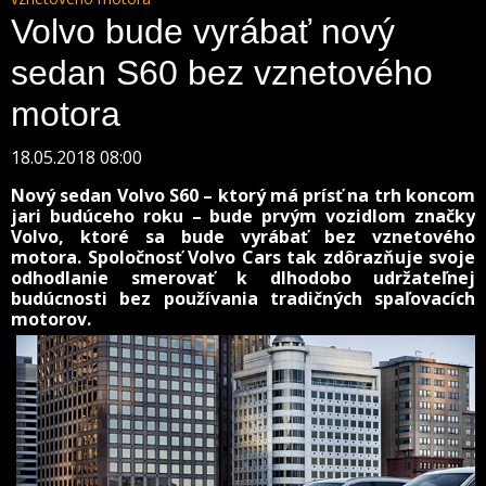
Volvo bude vyrábať nový
sedan S60 bez vznetového
motora
18.05.2018 08:00
Nový sedan Volvo S60 – ktorý má prísť na trh koncom
jari budúceho roku – bude prvým vozidlom značky
Volvo, ktoré sa bude vyrábať bez vznetového
motora. Spoločnosť Volvo Cars tak zdôrazňuje svoje
odhodlanie smerovať k dlhodobo udržateľnej
budúcnosti bez používania tradičných spaľovacích
motorov.