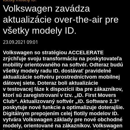
Volkswagen zavádza
aktualizácie over-the-air pre
všetky modely ID.
23.09.2021 09:01
Volkswagen so stratégiou ACCELERATE
zrýchľuje svoju transformáciu na poskytovateľa
mobility orientovaného na softvér. Odteraz budú
všetky modely radu ID. dostávať pravidelné
aktualizácie softvéru prostredníctvom mobilnej
dátovej siete. Doteraz boli aktualizácie
v testovacej fáze k dispozícii iba pre zákazníkov,
ktorí sú zaregistrovaní v tzv. „ID. First Movers
Club“. Aktualizovaný softvér „ID. Software 2.3“
poskytuje nové funkcie a optimalizuje doterajšie.
Digitálnym prepojením celej flotily modelov ID.
vytvára Volkswagen základy pre nové obchodné
modely, orientované na zákazníkov. Volkswagen