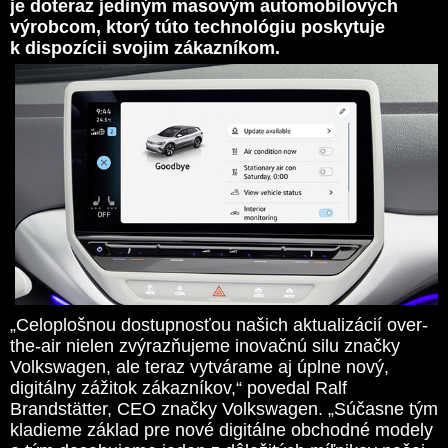
je doteraz jediným masovým automobilových
výrobcom, ktorý túto technológiu poskytuje
k dispozícii svojim zákazníkom.
„Celoplošnou
dostupnosťou našich aktualizácií over-
the-air nielen zvýrazňujeme inovačnú silu značky
Volkswagen, ale teraz vytvárame aj úplne nový,
digitálny zážitok zákazníkov,“ povedal Ralf
Brandstätter, CEO značky Volkswagen. „Súčasne tým
kladieme základ pre nové digitálne obchodné modely