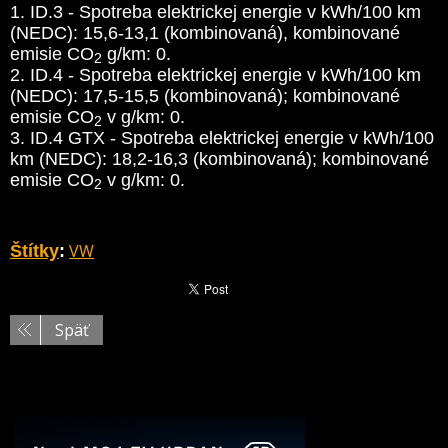
1. ID.3 - Spotreba elektrickej energie v kWh/100 km
(NEDC): 15,6-13,1 (kombinovaná), kombinované
emisie CO
g/km: 0.
2
2. ID.4 - Spotreba elektrickej energie v kWh/100 km
(NEDC): 17,5-15,5 (kombinovaná); kombinované
emisie CO
v g/km: 0.
2
3. ID.4 GTX - Spotreba elektrickej energie v kWh/100
km (NEDC): 18,2-16,3 (kombinovaná); kombinované
emisie CO
v g/km: 0.
2
VW
Štítky
:
Späť