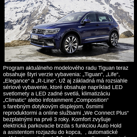
Program aktuálneho modelového radu Tiguan teraz
obsahuje štyri verzie vybavenia: „Tiguan“, „Life“,
„Elegance“ a „R-Line“. Už aj základná má rozsiahle
sériové vybavenie, ktoré obsahuje napríklad LED
svetlomety a LED zadné svetlá, klimatizáciu
„Climatic“ alebo infotainment „Composition“
s farebným dotykovým displejom, ôsmimi
reproduktormi a online službami „We Connect Plus“
bezplatnými na prvé 3 roky. Komfort zvyšuje
elektrická parkovacie brzda s funkciou Auto Hold
a asistentom rozjazdu do kopca, , automatické