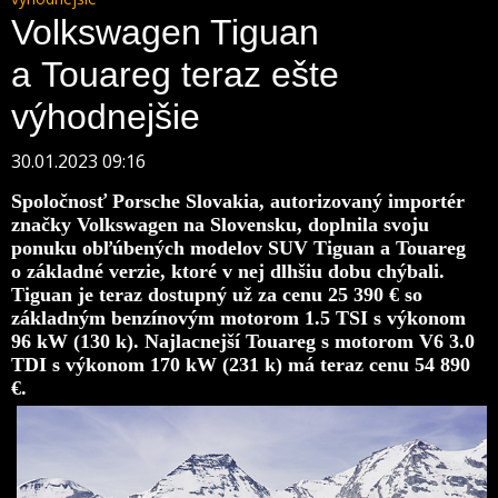
Volkswagen Tiguan
a Touareg teraz ešte
výhodnejšie
30.01.2023 09:16
Spoločnosť Porsche Slovakia, autorizovaný importér
značky Volkswagen na Slovensku, doplnila svoju
ponuku obľúbených modelov SUV Tiguan a Touareg
o základné verzie, ktoré v nej dlhšiu dobu chýbali.
Tiguan je teraz dostupný už za cenu 25 390 € so
základným benzínovým motorom 1.5 TSI s výkonom
96 kW (130 k). Najlacnejší Touareg s motorom V6 3.0
TDI s výkonom 170 kW (231 k) má teraz cenu 54 890
€.