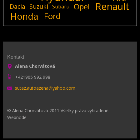
Renault
Opel
Dacia
Suzuki
Subaru
Honda
Ford
Kontakt
Alena Chorvátová
+421905 992 998
sutaz.au
toazena@
yahoo.co
m
© Alena Chorvátová 2011 Všetky práva vyhradené.
Webnode