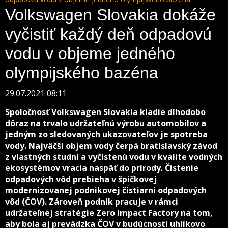
Volkswagen Slovakia dokáže
vyčistiť každý deň odpadovú
vodu v objeme jedného
olympijského bazéna
29.07.2021 08:11
Spoločnosť Volkswagen Slovakia kladie dlhodobo
dôraz na trvalo udržateľnú výrobu automobilov a
jedným zo sledovaných ukazovateľov je spotreba
vody. Najväčší objem vody čerpá bratislavský závod
z vlastných studní a vyčistenú vodu v kvalite vodných
ekosystémov vracia naspäť do prírody. Čistenie
odpadových vôd prebieha v špičkovej
modernizovanej podnikovej čistiarni odpadových
vôd (ČOV). Zároveň podnik pracuje v rámci
udržateľnej stratégie Zero Impact Factory na tom,
aby bola aj prevádzka ČOV v budúcnosti uhlíkovo