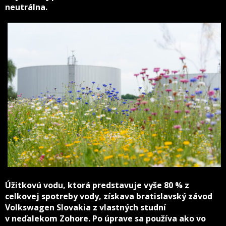
neutrálna.
Úžitkovú vodu, ktorá predstavuje vyše 80 % z
celkovej spotreby vody, získava bratislavský závod
Volkswagen Slovakia z vlastných studní
v neďalekom Zohore. Po úprave sa používa ako vo