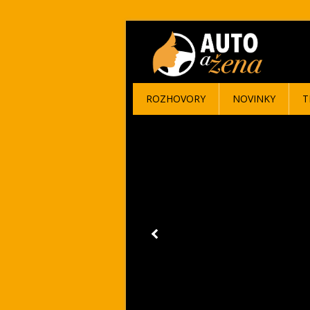
ROZHOVORY
NOVINKY
T