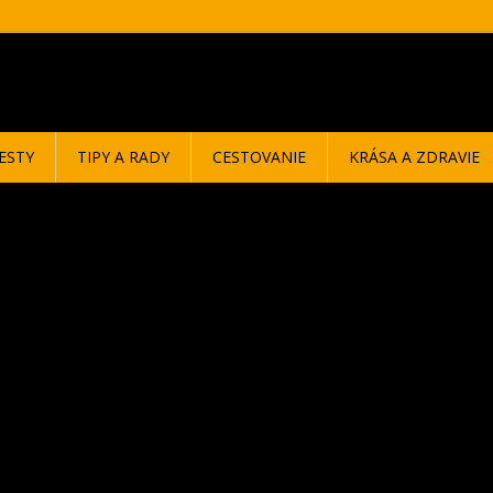
ESTY
TIPY A RADY
CESTOVANIE
KRÁSA A ZDRAVIE