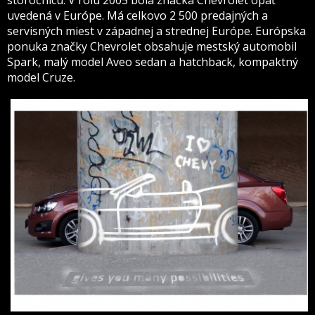
storočnicu. V rolu 2005 bola značka Chevrolet opäť
uvedená v Európe. Má celkovo 2 500 predajných a
servisných miest v západnej a strednej Európe. Európska
ponuka značky Chevrolet obsahuje mestský automobil
Spark, malý model Aveo sedan a hatchback, kompaktný
model Cruze.