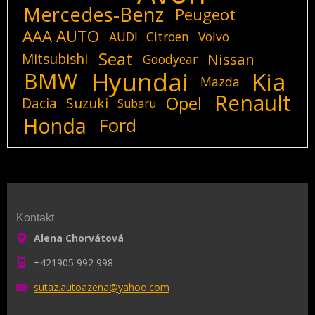
Mercedes-Benz
Peugeot
AAA AUTO
AUDI
Citroen
Volvo
Seat
Mitsubishi
Nissan
Goodyear
Hyundai
Kia
BMW
Mazda
Renault
Opel
Dacia
Suzuki
Subaru
Honda
Ford
Kontakt
Alena Chorvátová
+421905 992 998
sutaz.au
toazena@
yahoo.co
m