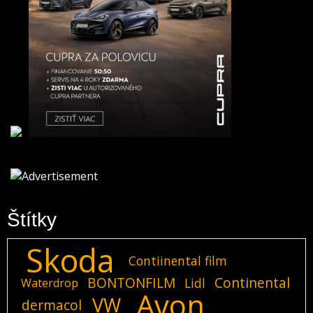
Štítky
Skoda
Contiinental film
BONTONFILM
Continental
Lidl
Waterdrop
Avon
VW
dermacol