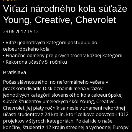
Víťazi národného kola súťaže
Young, Creative, Chevrolet
23.06.2012 15:12
• Víťazi jednotlivých kategórií postupujú do
celoeurópskeho kola
• Finančné odmeny pre prvých troch v každej kategórii
• Rekordná účasť v 5. ročníku
Bratislava
Počas slávnostného, no neformálneho večera v
pražskom divadle Disk oznámili mená víťazov
jednotlivých kategórií slovenského kola celoeurópskej
súťaže študentov umeleckých škôl Young, Creative,
Chevrolet. Jej piaty ročník sa nesie v znamení rekordnej
účasti študentov z 24 krajín, ktorí celkovo odovzdali 1012
projektov v štyroch kategóriách. Pokiaľ ide o naše
končiny, študenti z 12 krajín strednej a východnej Európy