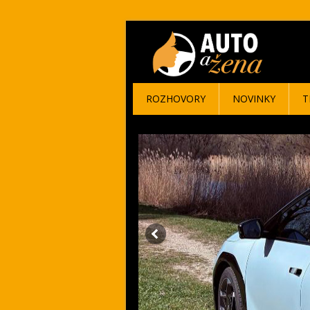
ROZHOVORY
NOVINKY
T