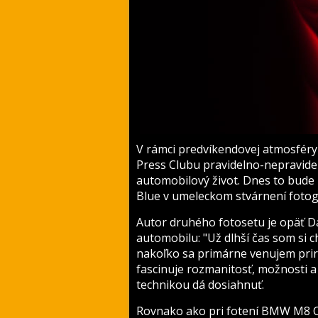
V rámci predvíkendovej atmosfér
Press Clubu pravidelno-nepravid
automobilový život. Dnes to bud
Blue v umeleckom stvárnení fotog
Autor druhého fotosetu je opäť Dan
automobilu: "Už dlhší čas som si c
nakoľko sa primárne venujem prir
fascinuje rozmanitosť, možnosti a 
technikou dá dosiahnuť.
Rovnako ako pri fotení BMW M8 Co