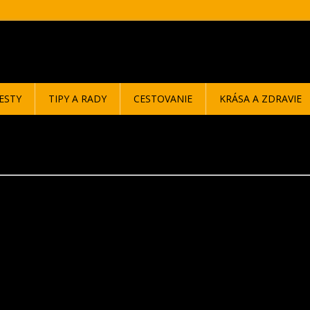
ESTY
TIPY A RADY
CESTOVANIE
KRÁSA A ZDRAVIE