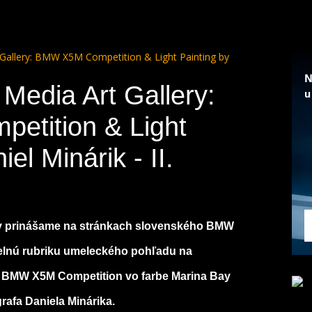
 Gallery: BMW X5M Competition & Light Painting by
Media Art Gallery:
tition & Light
el Minárik - II.
ry prinášame na stránkach slovenského BMW
elnú rubriku umeleckého pohľadu na
e BMW X5M Competition vo farbe Marina Bay
rafa Daniela Minárika.