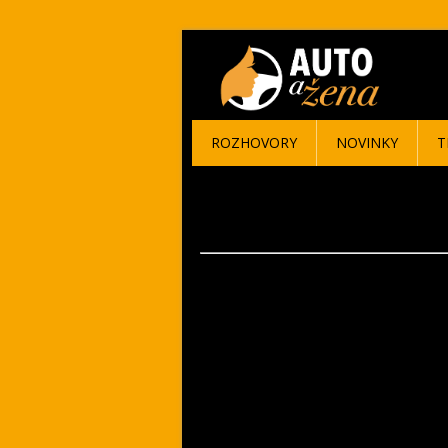
ROZHOVORY
NOVINKY
T