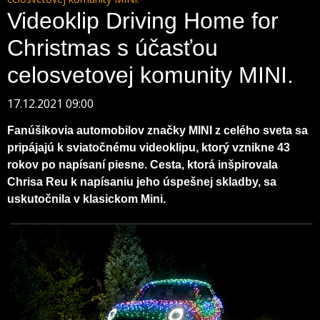
Videoklip Driving Home for
Christmas s účasťou
celosvetovej komunity MINI.
17.12.2021 09:00
Fanúšikovia automobilov značky MINI z celého sveta sa
pripájajú k sviatočnému videoklipu, ktorý vznikne 43
rokov po napísaní piesne. Cesta, ktorá inšpirovala
Chrisa Reu k napísaniu jeho úspešnej skladby, sa
uskutočnila v klasickom Mini.