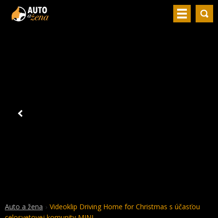
Auto a žena
Videoklip Driving Home for Christmas s účasťou
celosvetovej komunity MINI.