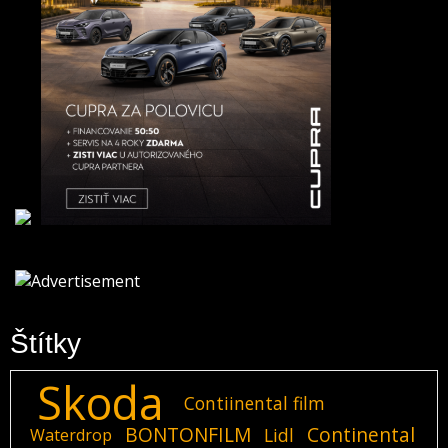
Štítky
Skoda
Contiinental film
BONTONFILM
Continental
Lidl
Waterdrop