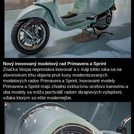
Nový inovovaný modelový rad Primavera a Sprint
Značka Vespa neprestáva inovovať a v máji tohto roka sa na
slovenskom trhu objavia prvé kusy modernizovaných
modelových radov Primavera a Sprint. Inovované modely
Primavera a Sprint majú zhodnú exkluzívnu oceľovú karosériu a
oba modely sa môžu pochváliť radom dizajnových vylepšení,
vďaka ktorým sú ešte modernejšie.