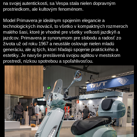
na svojej autentickosti, sa Vespa stala nielen dopravným
prostriedkom, ale kultovým fenoménom.
Model Primavera je ideálnym spojením elegancie a
technologických inovácií, to všetko v kompaktných rozmeroch
malého šasi, ktoré je vhodné pre všetky veľkosti jazdkýň a
jazdcov. Primavera je synonymom pre slobodu a radosť zo
života už od roku 1967 a neustále oslovuje nielen mladú
generáciu, ale aj tých, ktorí hľadajú spojenie praktického a
estetiky. Je navyše preslávená svojou agilitou v mestskom
prostredí, nízkou spotrebou a spoľahlivosťou.