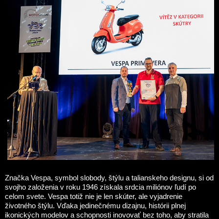
Značka Vespa, symbol slobody, štýlu a talianskeho designu, si od
svojho založenia v roku 1946 získala srdcia miliónov ľudí po
celom svete. Vespa totiž nie je len skúter, ale vyjadrenie
životného štýlu. Vďaka jedinečnému dizajnu, histórii plnej
ikonických modelov a schopnosti inovovať bez toho, aby stratila