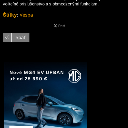
voliteľné príslušenstvo a s obmedzenými funkciami.
Vespa
Štítky
:
Späť