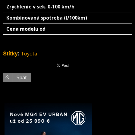
Zrýchlenie v sek. 0-100 km/h
Kombinovaná spotreba (l/100km)
Cena modelu od
Toyota
Štítky
:
Späť