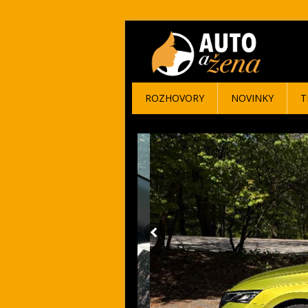
ROZHOVORY
NOVINKY
T