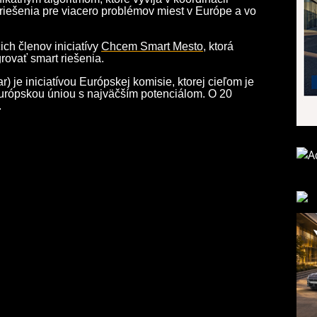
riešenia pre viacero problémov miest v Európe a vo
ch členov iniciatívy
Chcem Smart Mesto
, ktorá
ovať smart riešenia.
) je iniciatívou Európskej komisie, ktorej cieľom je
Európskou úniou s najväčším potenciálom. O 20
.