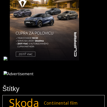
Štítky
Skoda
Contiinental film