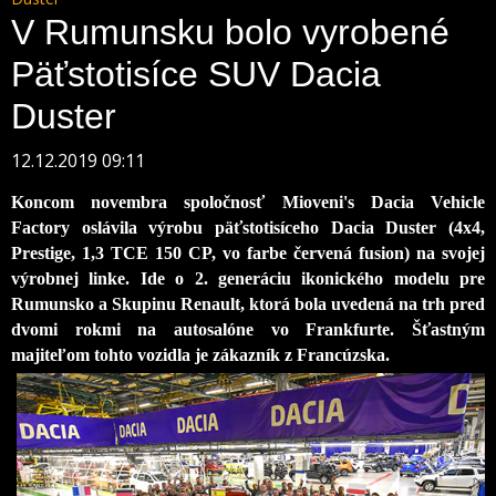
V Rumunsku bolo vyrobené
Päťstotisíce SUV Dacia
Duster
12.12.2019 09:11
Koncom novembra spoločnosť Mioveni's Dacia Vehicle
Factory oslávila výrobu päťstotisíceho Dacia Duster (4x4,
Prestige, 1,3 TCE 150 CP, vo farbe červená fusion) na svojej
výrobnej linke. Ide o 2. generáciu ikonického modelu pre
Rumunsko a Skupinu Renault, ktorá bola uvedená na trh pred
dvomi rokmi na autosalóne vo Frankfurte. Šťastným
majiteľom tohto vozidla je zákazník z Francúzska.