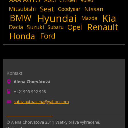
Seat
Mitsubishi
Nissan
Goodyear
Hyundai
Kia
BMW
Mazda
Renault
Opel
Dacia
Suzuki
Subaru
Honda
Ford
Kontakt
Alena Chorvátová
+421905 992 998
sutaz.au
toazena@
yahoo.co
m
© Alena Chorvátová 2011 Všetky práva vyhradené.