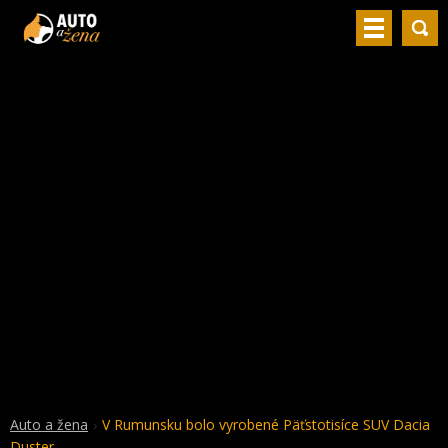
Auto a žena
V Rumunsku bolo vyrobené Päťstotisíce SUV Dacia
Duster