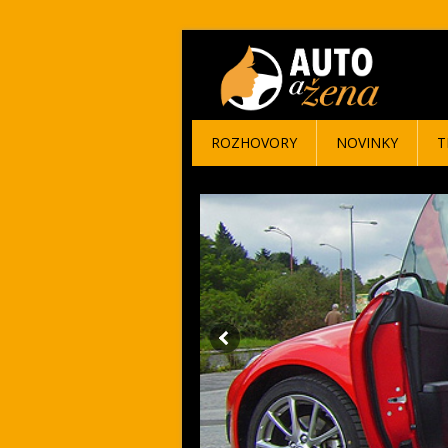
ROZHOVORY
NOVINKY
T