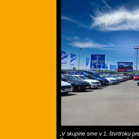
„V skupine sme v 1. štvrťroku pr