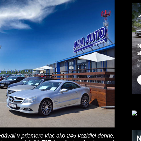
edávali v priemere viac ako 245 vozidiel denne.