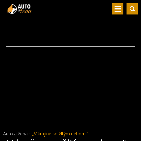
Auto a žena
„V krajine so žltým nebom.“