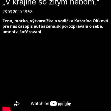
„V krajine so žltým nebom.“
28.03.2020 19:58
Žena, matka, výtvarníčka a vodička Katarína Olíková
pre náš časopis autoazena.sk porozprávala o sebe,
umení a šoférovaní