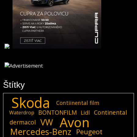
Štítky
Skoda
Contiinental film
BONTONFILM
Continental
Lidl
Waterdrop
Avon
VW
dermacol
Mercedes-Benz
Peugeot