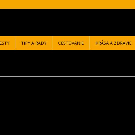
ESTY
TIPY A RADY
CESTOVANIE
KRÁSA A ZDRAVIE