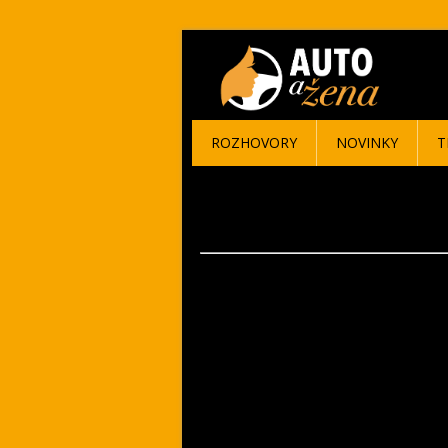
ROZHOVORY
NOVINKY
T