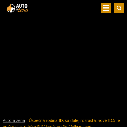
Auto a žena
Úspešná rodina ID. sa ďalej rozrastá: nové ID.5 je
prvým elektrickým SUV-kupé značky Volkswagen