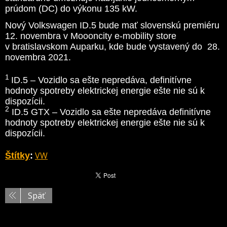
prúdom (DC) do výkonu 135 kW.
Nový Volkswagen ID.5 bude mať slovenskú premiéru
12. novembra v Moooncity e-mobility store
v bratislavskom Auparku, kde bude vystavený do 28.
novembra 2021.
1
ID.5 – Vozidlo sa ešte nepredáva, definitívne
hodnoty spotreby elektrickej energie ešte nie sú k
dispozícii.
2
ID.5 GTX – Vozidlo sa ešte nepredáva definitívne
hodnoty spotreby elektrickej energie ešte nie sú k
dispozícii.
VW
Štítky
:
Späť