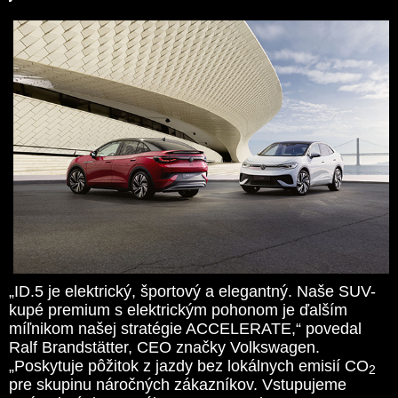
„ID.5 je elektrický, športový a elegantný. Naše SUV-
kupé premium s elektrickým pohonom je ďalším
míľnikom našej stratégie ACCELERATE,“ povedal
Ralf Brandstätter, CEO značky Volkswagen.
„Poskytuje pôžitok z jazdy bez lokálnych emisií CO
2
pre skupinu náročných zákazníkov. Vstupujeme