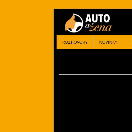
ROZHOVORY
NOVINKY
T