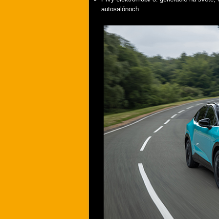
autosalónoch.