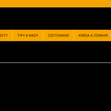
ESTY
TIPY A RADY
CESTOVANIE
KRÁSA A ZDRAVIE