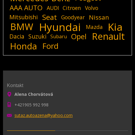
AAA AUTO
AUDI
Citroen
Volvo
Seat
Mitsubishi
Nissan
Goodyear
Hyundai
Kia
BMW
Mazda
Renault
Opel
Dacia
Suzuki
Subaru
Honda
Ford
Kontakt
Alena Chorvátová
+421905 992 998
sutaz.au
toazena@
yahoo.co
m