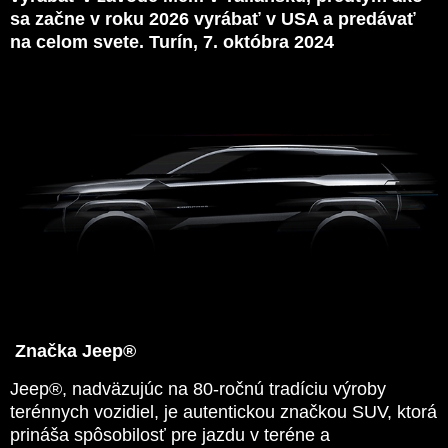
sa začne v roku 2026 vyrábať v USA a predávať
na celom svete. Turín, 7. októbra 2024
Značka Jeep®
Jeep®, nadväzujúc na 80-ročnú tradíciu výroby
terénnych vozidiel, je autentickou značkou SUV, ktorá
prináša spôsobilosť pre jazdu v teréne a