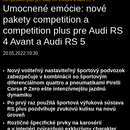
Umocnené emócie: nové
pakety competition a
competition plus pre Audi RS
4 Avant a Audi RS 5
20.05.2022 10:30
Nový voliteľný nastaviteľný športový podvozok
zabezpečuje v kombinácii so športovým
diferenciálnom quattro a pneumatikami Pirelli
Corsa P Zero ešte intenzívnejšiu jazdnú
dynamiku
Po prvý raz použitá športová výfuková sústava
RS plus pozdvihuje zvukovú kulisu na novú
úroveň
Rozličné špecifické prvky na karosérii
a v interiéri zvýrazňujú exkluzívny charakter