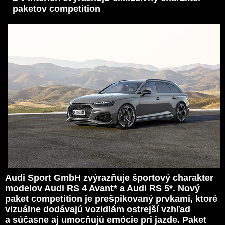
paketov competition
Audi Sport GmbH zvýrazňuje športový charakter
modelov Audi RS 4 Avant* a Audi RS 5*. Nový
paket competition je prešpikovaný prvkami, ktoré
vizuálne dodávajú vozidlám ostrejší vzhľad
a súčasne aj umocňujú emócie pri jazde. Paket