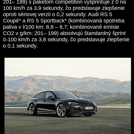
201– 199) s paketom competition vyšprintuje z 0 na
100 km/h za 3,9 sekundy, čo predstavuje zlepšenie
oproti sériovej verzii o 0,2 sekundy. Audi RS 5
Coupé* a RS 5 Sportback* (kombinovaná spotreba
paliva v l/100 km: 8,8 – 8,7; kombinované emisie
CO2 v g/km: 201– 199) absolvujú štandardný šprint
0-100 km/h za 3,8 sekundy, čo predstavuje zlepšenie
o 0,1 sekundy.