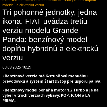
hybridnú a elektrickú verziu
Tri pohonné jednotky, jedna
ikona. FIAT uvádza tretiu
verziu modelu Grande
Panda: benzínový model
dopĺňa hybridnú a elektrickú
verziu
03.09.2025 18:29
• Benzínová verzia má 6-stupňovú manuálnu
prevodovku a systém Štart&Stop pre úsporu paliva.
• Benzínový model poháňa motor 1.2 Turbo a je na
výber v troch verziách výbavy: POP, ICON a LA
PRIMA.