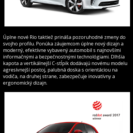
Úplne nové Rio taktiež prináša pozoruhodné zmeny do
svojho profilu. Ponúka záujemcom úplne nový dizajn a
moderný, efektívne vybavený automobil s najnovšími
informačnými a bezpečnostnými technológiami. Dlhšia
kapota a vertikálnejší C-stĺpik dodávajú novému modelu
agresívnejší postoj, palubná doska s orientáciou na
vodiča, na druhej strane, zabezpečuje inovatívny a
ergonomický dizajn.