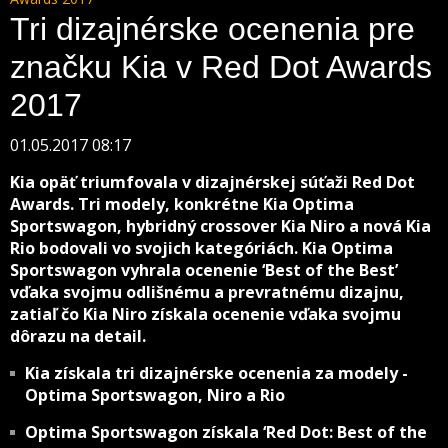
Tri dizajnérske ocenenia pre
značku Kia v Red Dot Awards
2017
01.05.2017 08:17
Kia opäť triumfovala v dizajnérskej súťaži Red Dot
Awards. Tri modely, konkrétne Kia Optima
Sportswagon, hybridný crossover Kia Niro a nová Kia
Rio bodovali vo svojich kategóriách. Kia Optima
Sportswagon vyhrala ocenenie ‘Best of the Best’
vďaka svojmu odlišnému a prevratnému dizajnu,
zatiaľ čo Kia Niro získala ocenenie vďaka svojmu
dôrazu na detail.
Kia získala tri dizajnérske ocenenia za modely -
Optima Sportswagon, Niro a Rio
Optima Sportswagon získala ‘Red Dot: Best of the