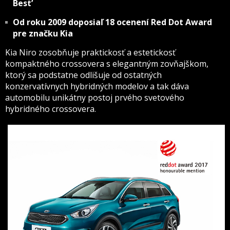
Best’
Od roku 2009 doposiaľ 18 ocenení Red Dot Award
pre značku Kia
Kia Niro zosobňuje praktickosť a estetickosť
kompaktného crossovera s elegantným zovňajškom,
ktorý sa podstatne odlišuje od ostatných
konzervatívnych hybridných modelov a tak dáva
automobilu unikátny postoj prvého svetového
hybridného crossovera.