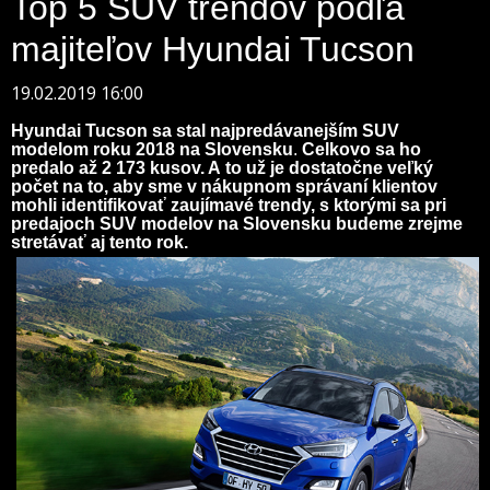
Top 5 SUV trendov podľa
majiteľov Hyundai Tucson
19.02.2019 16:00
Hyundai Tucson sa stal najpredávanejším SUV
modelom roku 2018 na Slovensku
.
Celkovo sa ho
predalo až
2 173
kusov. A to už je dostatočne veľký
počet na to, aby sme v nákupnom správaní klientov
mohli identifikovať zaujímavé trendy, s ktorými sa pri
predajoch SUV modelov na Slovensku budeme zrejme
stretávať aj tento rok.