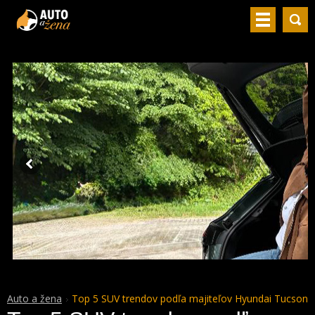
Auto a žena
Top 5 SUV trendov podľa majiteľov Hyundai Tucson