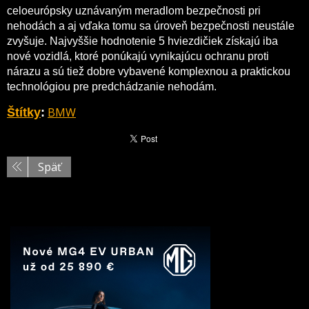
celoeurópsky uznávaným meradlom bezpečnosti pri
nehodách a aj vďaka tomu sa úroveň bezpečnosti neustále
zvyšuje. Najvyššie hodnotenie 5 hviezdičiek získajú iba
nové vozidlá, ktoré ponúkajú vynikajúcu ochranu proti
nárazu a sú tiež dobre vybavené komplexnou a praktickou
technológiou pre predchádzanie nehodám.
BMW
Štítky
:
Späť