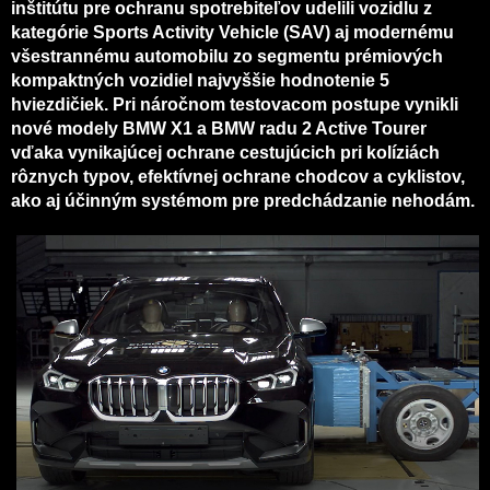
inštitútu pre ochranu spotrebiteľov udelili vozidlu z
kategórie Sports Activity Vehicle (SAV) aj modernému
všestrannému automobilu zo segmentu prémiových
kompaktných vozidiel najvyššie hodnotenie 5
hviezdičiek. Pri náročnom testovacom postupe vynikli
nové modely BMW X1 a BMW radu 2 Active Tourer
vďaka vynikajúcej ochrane cestujúcich pri kolíziách
rôznych typov, efektívnej ochrane chodcov a cyklistov,
ako aj účinným systémom pre predchádzanie nehodám.