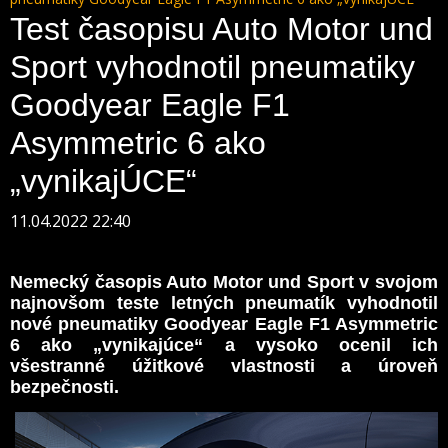
Test časopisu Auto Motor und
Sport vyhodnotil pneumatiky
Goodyear Eagle F1
Asymmetric 6 ako
„vynikajÚCE“
11.04.2022 22:40
Nemecký časopis Auto Motor und Sport v svojom
najnovšom teste letných pneumatík vyhodnotil
nové pneumatiky Goodyear Eagle F1 Asymmetric
6 ako „vynikajúce“ a vysoko ocenil ich
všestranné úžitkové vlastnosti a úroveň
bezpečnosti.