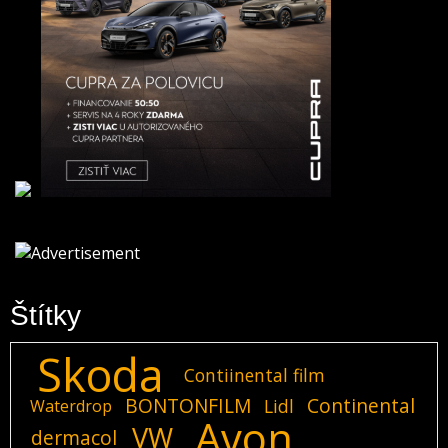
Štítky
Skoda
Contiinental film
BONTONFILM
Continental
Lidl
Waterdrop
Avon
VW
dermacol