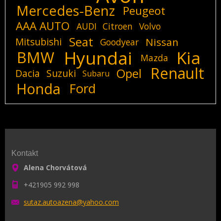
Mercedes-Benz
Peugeot
AAA AUTO
AUDI
Citroen
Volvo
Seat
Mitsubishi
Nissan
Goodyear
Hyundai
Kia
BMW
Mazda
Renault
Opel
Dacia
Suzuki
Subaru
Honda
Ford
Kontakt
Alena Chorvátová
+421905 992 998
sutaz.au
toazena@
yahoo.co
m