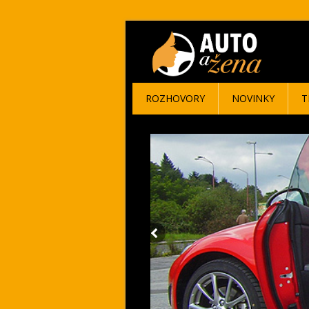
ROZHOVORY
NOVINKY
T