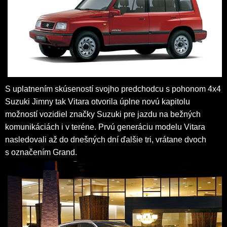
S uplatnením skúseností svojho predchodcu s pohonom 4x4
Suzuki Jimny tak Vitara otvorila úplne novú kapitolu
možností vozidiel značky Suzuki pre jazdu na bežných
komunikáciách i v teréne. Prvú generáciu modelu Vitara
nasledovali až do dnešných dní ďalšie tri, vrátane dvoch
s označením Grand.