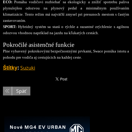
ECO:
Pomáha vodičovi rozbiehať sa ekologicky a znížiť spotrebu paliva
plynulejšou odozvou na plynový pedal a minimálnym používaním
klimatizácie. Tento režim má najväčší zmysel pri presunoch mestom s častým
zastavovaním.
SPORT:
Hybridný systém sa stará o rýchle a razantné zrýchlenie s agilnou
odozvou vhodnou napríklad na jazdu na kľukatých cestách.
Pokročilé asistenčné funkcie
Plne vybavený pokrokovými bezpečnostnými prvkami, Swace ponúka istotu a
pohodu pre vodiča aj cestujúcich na každej ceste.
Suzuki
Štítky
:
Späť