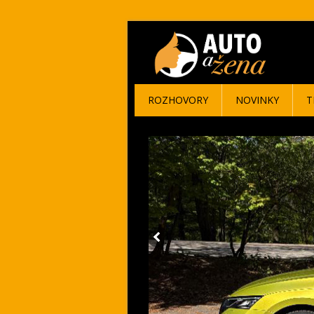
ROZHOVORY
NOVINKY
T