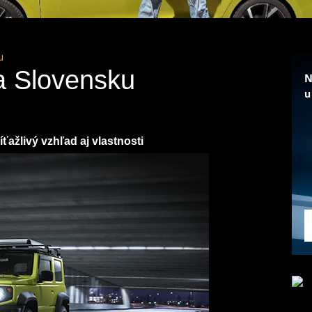
u
a Slovensku
ťažlivý vzhľad aj vlastnosti