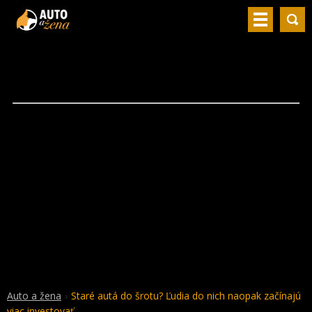
Auto a žena
Staré autá do šrotu? Ľudia do nich naopak začínajú
viac investovať