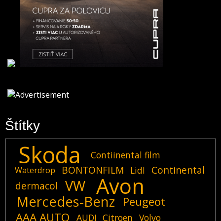
Štítky
Skoda
Contiinental film
BONTONFILM
Continental
Lidl
Waterdrop
Avon
VW
dermacol
Mercedes-Benz
Peugeot
AAA AUTO
AUDI
Citroen
Volvo