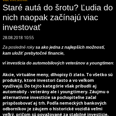
Staré autá do šrotu? Ľudia do
nich naopak začínajú viac
investovať
28.08.2018 10:55
Za posledné roky
sa ako jedna z najlepších možností,
kam uložiť prebytočné financie,
javí investícia do automobilových veteránov a youngtimero
Akcie, virtuálne meny, dlhopisy či zlato. To všetko sú
produkty, ktoré investori často a vo veľkom
využívajú. Do tejto kategórie však pribudli aj
automobily - veterány ale i youngtimery. Záujmu o
alternatívne investície sa pochopiteľne začal
prispôsobovať aj trh. Podľa nemeckých bankových
odborníkov je záujem o historické vozidlá veľmi
veľký, pričom sú považované za stabilné investície.