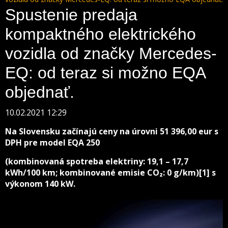
Spustenie predaja
kompaktného elektrického
vozidla od značky Mercedes-
EQ: od teraz si možno EQA
objednať.
10.02.2021 12:29
Na Slovensku začínajú ceny na úrovni 51 396,00 eur s
DPH pre model EQA 250
(kombinovaná spotreba elektriny: 19,1 – 17,7
kWh/100 km; kombinované emisie CO₂: 0 g/km)[1] s
výkonom 140 kW.