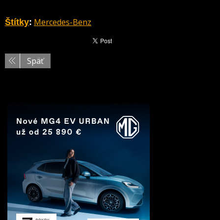
Mercedes-Benz
Štítky
:
Späť