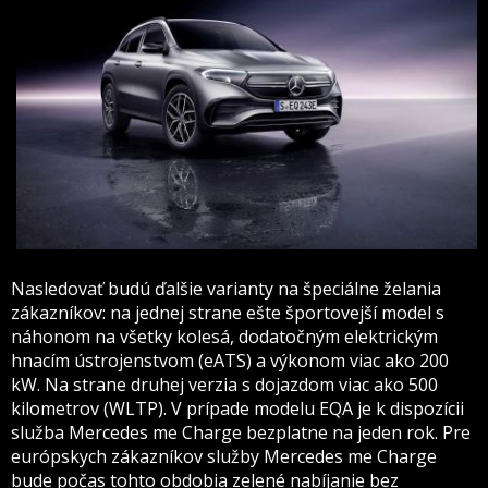
Nasledovať budú ďalšie varianty na špeciálne želania
zákazníkov: na jednej strane ešte športovejší model s
náhonom na všetky kolesá, dodatočným elektrickým
hnacím ústrojenstvom (eATS) a výkonom viac ako 200
kW. Na strane druhej verzia s dojazdom viac ako 500
kilometrov (WLTP). V prípade modelu EQA je k dispozícii
služba Mercedes me Charge bezplatne na jeden rok. Pre
európskych zákazníkov služby Mercedes me Charge
bude počas tohto obdobia zelené nabíjanie bez