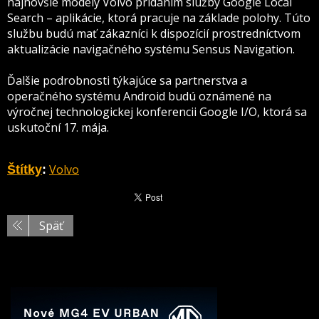
najnovšie modely Volvo pridaním služby Google Local
Search – aplikácie, ktorá pracuje na základe polohy. Túto
službu budú mať zákazníci k dispozícií prostredníctvom
aktualizácie navigačného systému Sensus Navigation.
Ďalšie podrobnosti týkajúce sa partnerstva a
operačného systému Android budú oznámené na
výročnej technologickej konferencii Google I/O, ktorá sa
uskutoční 17. mája.
Volvo
Štítky
:
Späť