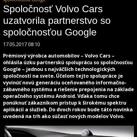
Spoločnosť Volvo Cars
uzatvorila partnerstvo so
spoločnosťou Google
17.05.2017 08:10
Prémiový výrobca automobilov – Volvo Cars –
ohlásila úzku partnerskú spoluprácu so spoločnosťou
Google – jednou s najväčších technologických
spoločností na svete. Účelom tejto spolupráce je
vyvinúť novú generáciu oceňovaného informačno-
zábavného systému a riešenie prepojenia na základe
operačného systému Android. Vďaka tomu chce
ponúknuť zákazníkom prístup k širokému spektru
aplikácií a služieb. Do dvoch rokov bude táto novinka
uvedená na trh ako súčasť nových modelov Volvo.