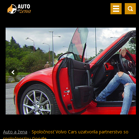
Auto a žena
Spoločnosť Volvo Cars uzatvorila partnerstvo so
spoločnosťou Google