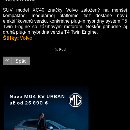
SUV model XC40 značky Volvo založený na menšej
kompaktnej modulárnej platforme tiež dostane novú
elektrifikovanú verziu, konkrétne plug-in hybridný systém T5
Twin Engine so zážihovým motorom. Neskôr pribudne aj
druhá plug-in hybridná verzia T4 Twin Engine.
Volvo
Štítky
:
Späť