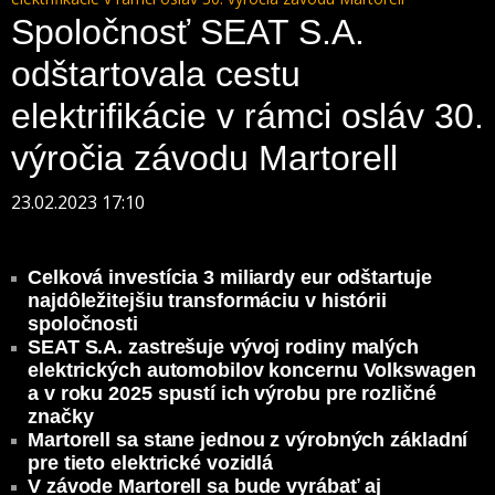
Spoločnosť SEAT S.A.
odštartovala cestu
elektrifikácie v rámci osláv 30.
výročia závodu Martorell
23.02.2023 17:10
Celková investícia 3 miliardy eur odštartuje
najdôležitejšiu transformáciu v histórii
spoločnosti
SEAT S.A. zastrešuje vývoj rodiny malých
elektrických automobilov koncernu Volkswagen
a v roku 2025 spustí ich výrobu pre rozličné
značky
Martorell sa stane jednou z výrobných základní
pre tieto elektrické vozidlá
V závode Martorell sa bude vyrábať aj