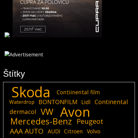
Štítky
Skoda
Contiinental film
BONTONFILM
Continental
Lidl
Waterdrop
Avon
VW
dermacol
Mercedes-Benz
Peugeot
AAA AUTO
AUDI
Citroen
Volvo