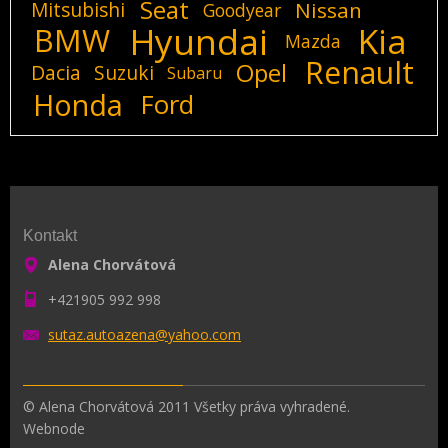
Seat
Mitsubishi
Nissan
Goodyear
Hyundai
Kia
BMW
Mazda
Renault
Opel
Dacia
Suzuki
Subaru
Honda
Ford
Kontakt
Alena Chorvátová
+421905 992 998
sutaz.au
toazena@
yahoo.co
m
© Alena Chorvátová 2011 Všetky práva vyhradené.
Webnode