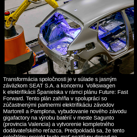
Transformácia spoločnosti je v súlade s jasným
záväzkom SEAT S.A. a koncernu Volkswagen
k elektrifikácii Španielska v rámci plánu Future: Fast
Forward. Tento plán zahŕňa v spolupráci so
zúčastnenými partnermi elektrifikáciu závodov
Martorell a Pamplona, vybudovanie nového závodu
gigafactory na výrobu batérií v meste Sagunto
(provincia Valencia) a vytvorenie kompletného
dodávateľského reťazca. Predpokladá sa, že tento