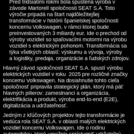
Pred tridsiatimi rokmi bola spustená výroba v
závode Martorell spoločnosti SEAT S.A. Toto
výročie pripadá na štart najdôležitejšej
transformácie v histórii španielskej spoločnosti
koncernu Volkswagen, v rámci ktorej bude
preinvestovaných 3 miliardy eur. Ide o prechod od
výroby vozidiel so spaľovacími motormi na výrobu
vozidiel s elektrickým pohonom. Transformácia sa
týka všetkých oblastí: výskumu a vývoja, výroby
a logistiky, predaja, organizácie a ľudských zdrojov.
Hlavný závod spoločnosti SEAT S.A. spustí výrobu
elektrických vozidiel v roku 2025 pre rozličné značky
koncernu Volkswagen. Na dosiahnutie tohto cieľa
spoločnosť pripravila strategický plán, ktorý má päť
hlavných pilierov: zamestnanci a organizácia,
elektrifikácia a produkt, výroba end-to-end (E2E),
digitalizácia a udržateľnosť.
Jedným z kľúčových projektov tejto transformácie je
vedúca rola SEAT S.A. v oblasti malých elektrických
vozidiel koncernu Volkswagen. Ide o rodinu