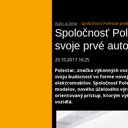
Auto a žena
Spoločnosť Polestar pred
Spoločnosť Pol
svoje prvé auto
20.10.2017 16:25
Polestar, značka výkonných vozi
svoju budúcnosť vo forme nove
elektromobilov. Spoločnosť Pole
modelov, nového účelového výr
orientovaný prístup, ktorým vy
vozidlá.