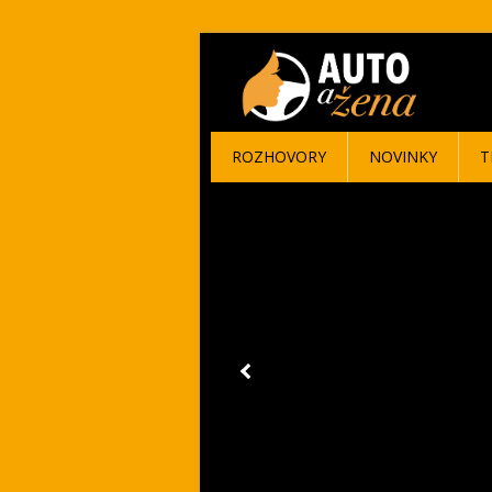
ROZHOVORY
NOVINKY
T