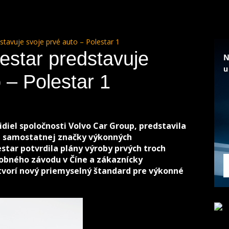
stavuje svoje prvé auto – Polestar 1
estar predstavuje
 – Polestar 1
diel spoločnosti Volvo Car Group, predstavila
j samostatnej značky výkonných
star potvrdila plány výroby prvých troch
obného závodu v Číne a zákaznícky
tvorí nový priemyselný štandard pre výkonné