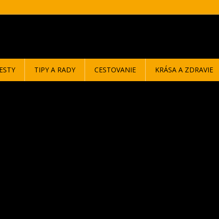
ESTY
TIPY A RADY
CESTOVANIE
KRÁSA A ZDRAVIE