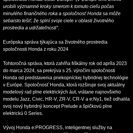
urobili významné kroky smerom k tomuto cieľu počas
minulého finančného roka a spoločnosť Honda sa môže
sebaisto tešiť, že splní svoje ciele v oblasti životného
prostredia a udržateľnosti“
.
Európska správa týkajúca sa životného prostredia
spoločnosti Honda z roku 2024
Tohtoročná správa, ktorá zahŕňa fiškálny rok od apríla 2023
do marca 2024, sa prekrýva s 25. výročím spoločnosti
Honda od predstavenia priekopníckej hybridnej technológie
v Európe. Spoločnosť Honda, ktorá rozširuje svoj aktuálny
modelový rad plne elektrických áut, vrátane najnovšieho
modelu Jazz, Civic, HR-V, ZR-V, CR-V a e:Ny1, tiež odhalila
svoj nový hybridný koncept Prelude a špičkovú plne
elektrickú 0 Series.
Vývoj Honda e:PROGRESS, inteligentnej služby na