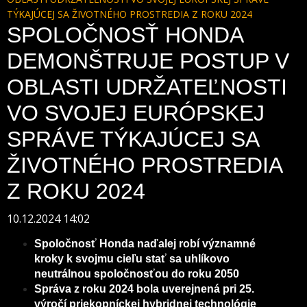
TÝKAJÚCEJ SA ŽIVOTNÉHO PROSTREDIA Z ROKU 2024
SPOLOČNOSŤ HONDA
DEMONŠTRUJE POSTUP V
OBLASTI UDRŽATEĽNOSTI
VO SVOJEJ EURÓPSKEJ
SPRÁVE TÝKAJÚCEJ SA
ŽIVOTNÉHO PROSTREDIA
Z ROKU 2024
10.12.2024 14:02
Spoločnosť Honda naďalej robí významné
kroky k svojmu cieľu stať sa uhlíkovo
neutrálnou spoločnosťou do roku 2050
Správa z roku 2024 bola uverejnená pri 25.
výročí priekopníckej hybridnej technológie