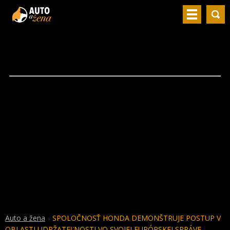
Auto a žena
SPOLOČNOSŤ HONDA DEMONŠTRUJE POSTUP V
OBLASTI UDRŽATEĽNOSTI VO SVOJEJ EURÓPSKEJ SPRÁVE