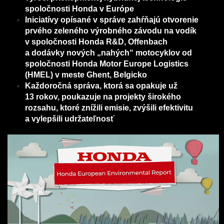
spoločnosti Honda v Európe
Iniciatívy opísané v správe zahŕňajú otvorenie
prvého zeleného výrobného závodu na vodík
v spoločnosti Honda R&D, Offenbach
a dodávky nových „nahých“ motocyklov od
spoločnosti Honda Motor Europe Logistics
(HMEL) v meste Ghent, Belgicko
Každoročná správa, ktorá sa opakuje už
13 rokov, poukazuje na projekty širokého
rozsahu, ktoré znížili emisie, zvýšili efektivitu
a vylepšili udržateľnosť