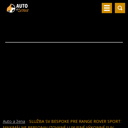
Auto a žena
SLUŽBA SV BESPOKE PRE RANGE ROVER SPORT:
MAXIMÁLNE PERSONALIZOVANÉ LUXUSNÉ VÝKONNÉ SUV