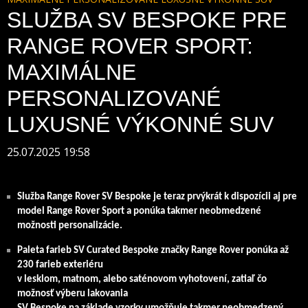
SLUŽBA SV BESPOKE PRE
RANGE ROVER SPORT:
MAXIMÁLNE
PERSONALIZOVANÉ
LUXUSNÉ VÝKONNÉ SUV
25.07.2025 19:58
Služba Range Rover SV Bespoke je teraz prvýkrát k dispozícii aj pre
model Range Rover Sport a ponúka takmer neobmedzené
možnosti personalizácie.
Paleta farieb SV Curated Bespoke značky Range Rover ponúka až
230 farieb exteriéru
v lesklom, matnom, alebo saténovom vyhotovení, zatiaľ čo
možnosť výberu lakovania