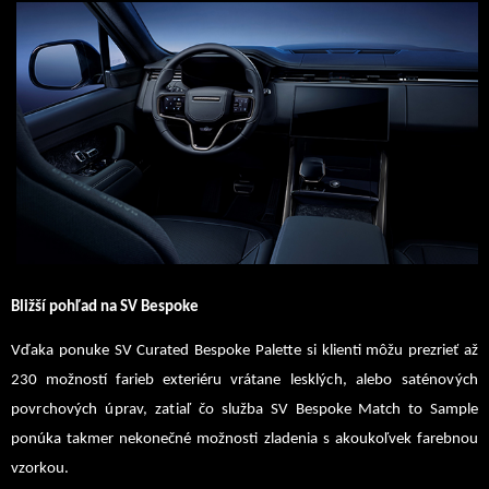
Bližší pohľad na SV Bespoke
Vďaka ponuke SV Curated Bespoke Palette si klienti môžu prezrieť až
230 možností farieb exteriéru
vrátane lesklých, alebo saténových
povrchových úprav, zatiaľ čo
služba SV Bespoke Match to Sample
ponúka takmer nekonečné možnosti zladenia s akoukoľvek farebnou
vzorkou.