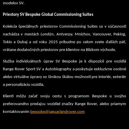
modelov SV.
Priestory SV Bespoke Global Commissioning Suites
Kolekcia špeciálnych priestorov Commissioning Suites sa v súčasnosti
nachádza v mestách Londýn, Antverpy, Mníchov, Vancouver, Peking,
Tokio a Dubaj a od roku 2025 pribudne po celom svete ďalších päť,
vrátane dodatočných priestorov pre klientov na Blízkom východe.
Služba individuálnych úprav SV Bespoke je k dispozícii pre vozidlá
Range Rover Sport SV a Autobiography a poskytuje exkluzívne osobné
alebo virtuálne úpravy so širokou škálou možností pre interiér, exteriér
a personalizáciu vozidla.
Klienti môžu začať svoju cestu s programom Bespoke u svojho
preferovaného predajcu vozidiel značky Range Rover, alebo priamym
kontaktovaním
bespoke@jaguarlandrover.com
.