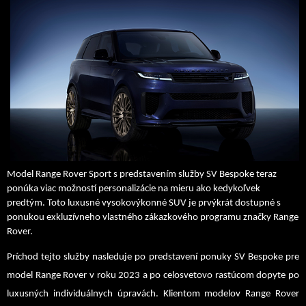
Model Range Rover Sport s predstavením služby SV Bespoke teraz
ponúka viac možností personalizácie na mieru ako kedykoľvek
predtým. Toto luxusné vysokovýkonné SUV je prvýkrát dostupné s
ponukou exkluzívneho vlastného zákazkového programu značky Range
Rover.
Príchod tejto služby nasleduje po predstavení ponuky SV Bespoke pre
model Range Rover v roku 2023 a po celosvetovo rastúcom dopyte po
luxusných individuálnych úpravách. Klientom modelov Range Rover