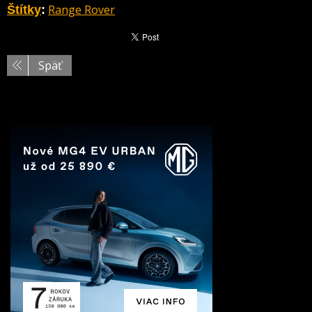
Range Rover
Štítky
:
Späť