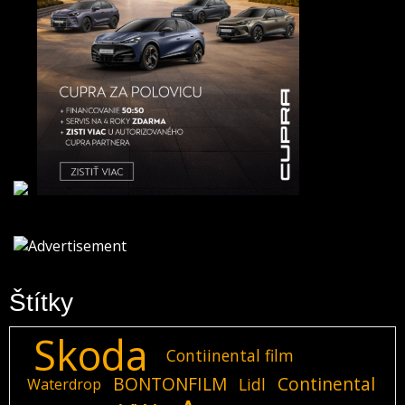
Štítky
Skoda
Contiinental film
BONTONFILM
Continental
Lidl
Waterdrop