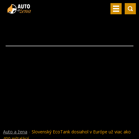
Auto a žena
Slovenský EcoTank dosiahol v Európe už viac ako
400 inštalácií