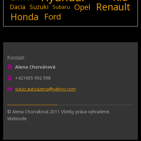
Renault
Opel
Dacia
Suzuki
Subaru
Honda
Ford
Kontakt
Alena Chorvátová
+421905 992 998
sutaz.au
toazena@
yahoo.co
m
© Alena Chorvátová 2011 Všetky práva vyhradené.
Webnode